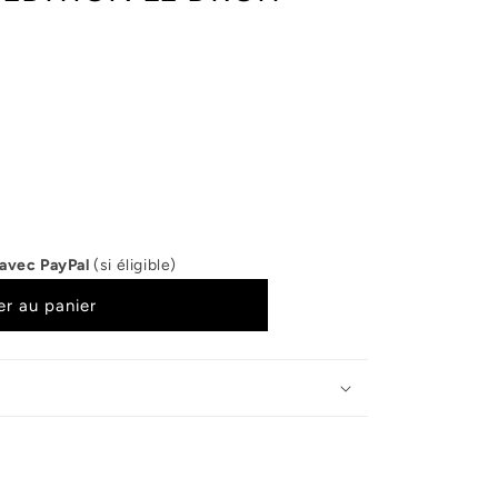
r
 avec PayPal
(si éligible)
er au panier