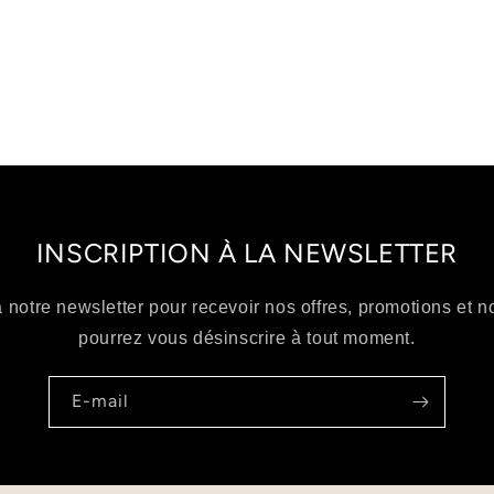
INSCRIPTION À LA NEWSLETTER
à notre newsletter pour recevoir nos offres, promotions et 
pourrez vous désinscrire à tout moment.
E-mail