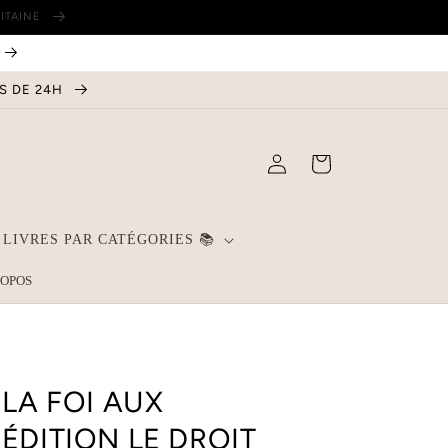
LITAINE
NS DE 24H
Connexion
Panier
LIVRES PAR CATÉGORIES 📚
ROPOS
 LA FOI AUX
ÉDITION LE DROIT