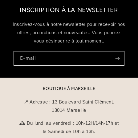
INSCRIPTION À LA NEWSLETTER
Inscrivez-vous à notre newsletter pour recevoir nos
offres, promotions et nouveautés. Vous pourrez
vous désinscrire à tout moment.
E-mail
BOUTIQUE À MARSEILLE
📍 Adresse : 13 Boulevard Saint Clément,
13014 Marseille
🕰️ Du lundi au vendredi : 10h-12H/14h-17h et
le Samedi de 10h à 13h.