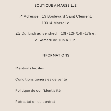
n
BOUTIQUE À MARSEILLE
:
📍 Adresse : 13 Boulevard Saint Clément,
13014 Marseille
🕰️ Du lundi au vendredi : 10h-12H/14h-17h et
le Samedi de 10h à 13h.
INFORMATIONS
Mentions légales
Conditions générales de vente
Politique de confidentialité
Rétractation du contrat