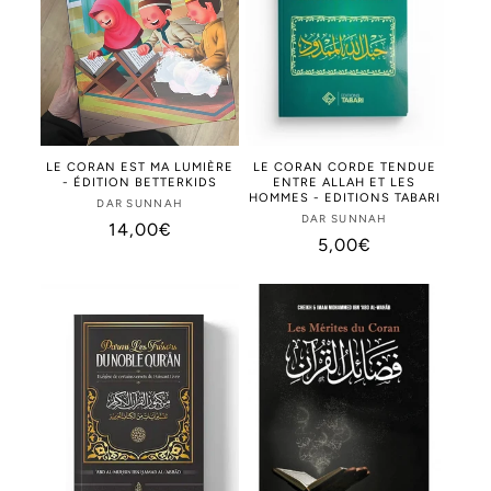
LE CORAN EST MA LUMIÈRE
LE CORAN CORDE TENDUE
- ÉDITION BETTERKIDS
ENTRE ALLAH ET LES
HOMMES - EDITIONS TABARI
DAR SUNNAH
Distributeur :
DAR SUNNAH
Distributeur :
Prix
14,00€
Prix
5,00€
habituel
habituel